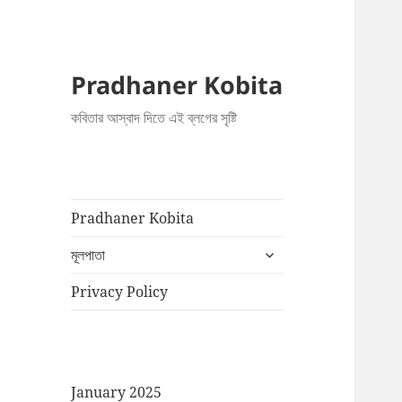
Pradhaner Kobita
কবিতার আস্বাদ দিতে এই ব্লগের সৃষ্টি
Pradhaner Kobita
expand
মূলপাতা
child
menu
Privacy Policy
January 2025