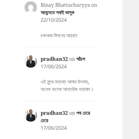
Binay Bhattacharyya
on
আনন্দেতে সবাই ভাসুক
22/10/2024
চমৎকার মিলনের আহ্বান
pradhan32
on
আঁচল
17/06/2024
এই সুন্দর মন্তব্য আমার উৎসাহ,
অনেক অনেক আন্তরিক ধন্যবাদ।
pradhan32
on
পথ চেয়ে
চেয়ে
17/06/2024