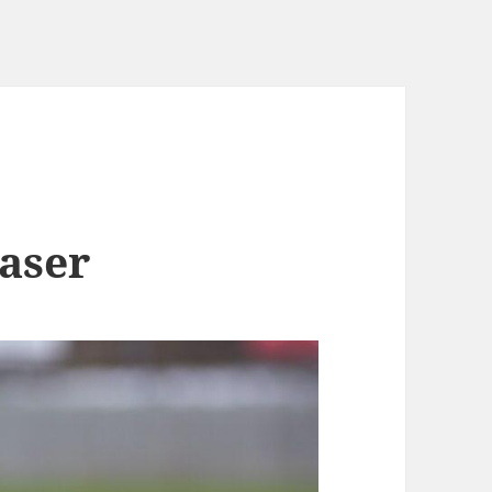
laser