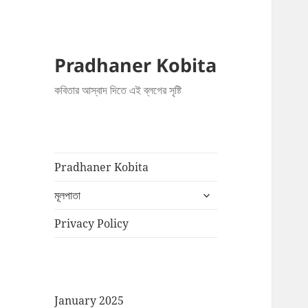
Pradhaner Kobita
কবিতার আস্বাদ দিতে এই ব্লগের সৃষ্টি
Pradhaner Kobita
expand
মূলপাতা
child
menu
Privacy Policy
January 2025