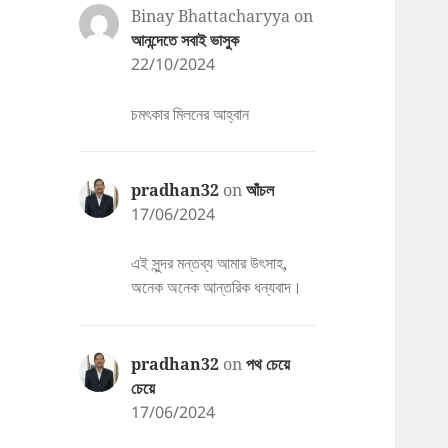
Binay Bhattacharyya
on
আনন্দেতে সবাই ভাসুক
22/10/2024
চমৎকার মিলনের আহ্বান
pradhan32
on
আঁচল
17/06/2024
এই সুন্দর মন্তব্য আমার উৎসাহ,
অনেক অনেক আন্তরিক ধন্যবাদ।
pradhan32
on
পথ চেয়ে
চেয়ে
17/06/2024