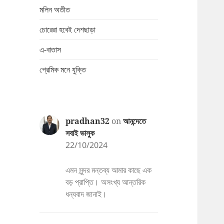
মলিন অতীত
চোরেরা হবেই দেশছাড়া
এ-বাতাস
প্রেমিক মনে যুক্তি
pradhan32
on
আনন্দেতে
সবাই ভাসুক
22/10/2024
এমন সুন্দর মন্তব্য আমার কাছে এক
বড় প্রাপ্তি। অসংখ্য আন্তরিক
ধন্যবাদ জানাই।