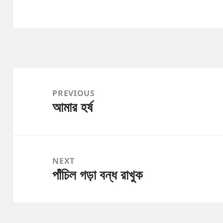
Post
navigation
PREVIOUS
আমার হর্ষ
Previous
post:
NEXT
পাঁচিল গড়া বন্ধ রাখুক
Next
post: