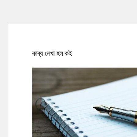
কাব্য লেখা হল কই