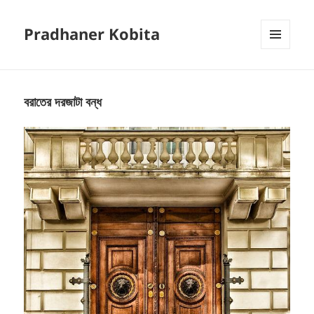
Pradhaner Kobita
MENU
AND
WIDGETS
বরাতের দরজাটা বন্ধ