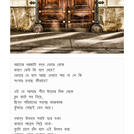
বরাতের দরজাটা বন্ধ ভেতর থেকে
কারণ কেউ কি বলে দেবে?
ভেতরে যে বসে আছে দেখতে পায় না সে কি
সংসার চলছে কীভাবে?
ওই যে আসছে শীত উত্তর দিক থেকে
মন্দ বার্তা সব নিয়ে,
ছিন্ন পরিধানের সহস্র কারুকাজ
কুঁকড়ে গেছেই যেন ভয়ে।
নবান্ন উৎসবে সবাই ঘরে যখন
বানাবে পায়েস পিঠে নানা-
ফুটো চালে চাঁদ বলে এই উৎসব করা