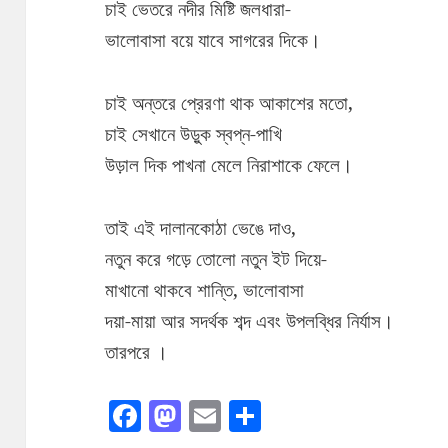
চাই ভেতরে নদীর মিষ্টি জলধারা-
ভালোবাসা বয়ে যাবে সাগরের দিকে।
চাই অন্তরে প্রেরণা থাক আকাশের মতো,
চাই সেখানে উড়ুক স্বপ্ন-পাখি
উড়াল দিক পাখনা মেলে নিরাশাকে ফেলে।
তাই এই দালানকোঠা ভেঙে দাও,
নতুন করে গড়ে তোলো নতুন ইট দিয়ে-
মাখানো থাকবে শান্তি, ভালোবাসা
দয়া-মায়া আর সদর্থক শব্দ এবং উপলব্ধির নির্যাস।
তারপরে ।
F
M
E
S
a
as
m
h