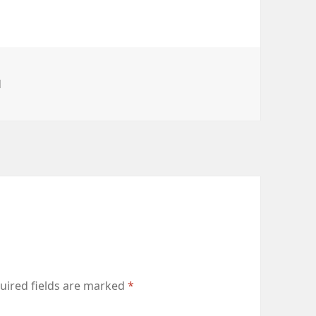
d
uired fields are marked
*