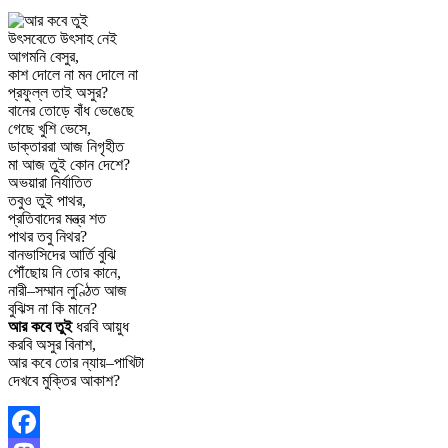
উৎসবেতে উৎসাহ নেই
আগমনি বেসুর,
কাশ দোলে না মন দোলে না
প্রফুল্ল তাই অসুর?
বানের তোড়ে বাঁধ ভেঙেছে
গেছে খুশি ভেসে,
ডাক্তাররা আজ নিগৃহীত
মা আজ তুই কোন দেশে?
অভয়ারা নির্যাতিত
তবুও তুই পাথর,
প্রতিবাদের মন্ত্র শত
পাথর তবু নিথর?
বানভাসিদের আর্তি বুঝি
পৌঁছোয় নি তোর কানে,
নারী–সম্মান লুণ্ঠিত আজ
বুঝিস না কি মানে?
আর কবে তুই
ধরবি আয়ুধ
করবি অসুর বিনাশ,
আর কবে তোর ন্যায়–পাখিটা
দেখবে মুক্তির আকাশ?