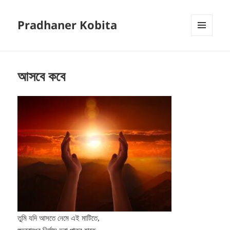
Pradhaner Kobita
MENU
AND
WIDGETS
আসবে কবে
তুমি যদি আসতে নেমে এই মাটিতে,