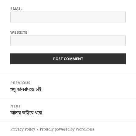
EMAIL
WEBSITE
Post
PREVIOUS
navigation
শুধু ভালবাসতে চাই
Previous
post:
NEXT
আমায় জড়িয়ে ধরো
Next
post:
Privacy Policy
Proudly powered by WordPress