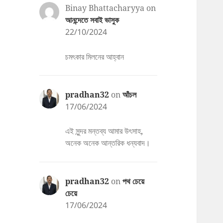
Binay Bhattacharyya
on
আনন্দেতে সবাই ভাসুক
22/10/2024
চমৎকার মিলনের আহ্বান
pradhan32
on
আঁচল
17/06/2024
এই সুন্দর মন্তব্য আমার উৎসাহ,
অনেক অনেক আন্তরিক ধন্যবাদ।
pradhan32
on
পথ চেয়ে
চেয়ে
17/06/2024