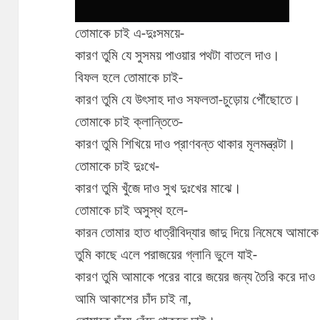
তোমাকে চাই এ-দুঃসময়ে-
কারণ তুমি যে সুসময় পাওয়ার পথটা বাতলে দাও।
বিফল হলে তোমাকে চাই-
কারণ তুমি যে উৎসাহ দাও সফলতা-চুড়োয় পৌঁছোতে।
তোমাকে চাই ক্লান্তিতে-
কারণ তুমি শিখিয়ে দাও প্রাণবন্ত থাকার মূলমন্ত্রটা।
তোমাকে চাই দুঃখে-
কারণ তুমি খুঁজে দাও সুখ দুঃখের মাঝে।
তোমাকে চাই অসুস্থ হলে-
কারন তোমার হাত ধাত্রীবিদ্যার জাদু দিয়ে নিমেষে আমা
তুমি কাছে এলে পরাজয়ের গ্লানি ভুলে যাই-
কারণ তুমি আমাকে পরের বারে জয়ের জন্য তৈরি করে দাও
আমি আকাশের চাঁদ চাই না,