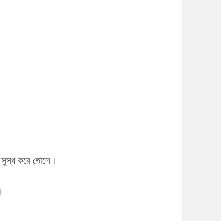
কে সুস্থ করে তোলে।
।