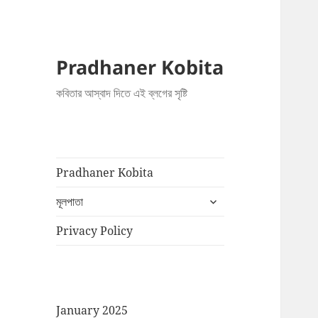
Pradhaner Kobita
কবিতার আস্বাদ দিতে এই ব্লগের সৃষ্টি
Pradhaner Kobita
expand
মূলপাতা
child
menu
Privacy Policy
January 2025