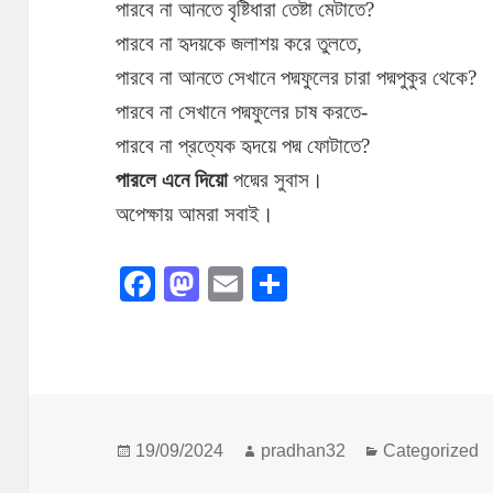
পারবে না আনতে বৃষ্টিধারা তেষ্টা মেটাতে?
পারবে না হৃদয়কে জলাশয় করে তুলতে,
পারবে না আনতে সেখানে পদ্মফুলের চারা পদ্মপুকুর থেকে?
পারবে না সেখানে পদ্মফুলের চাষ করতে-
পারবে না প্রত্যেক হৃদয়ে পদ্ম ফোটাতে?
পারলে এনে দিয়ো
পদ্মের সুবাস।
অপেক্ষায় আমরা সবাই।
Fa
M
E
S
ce
as
m
ha
bo
to
ail
re
ok
do
n
Posted
Author
Categories
19/09/2024
pradhan32
Categorized
on