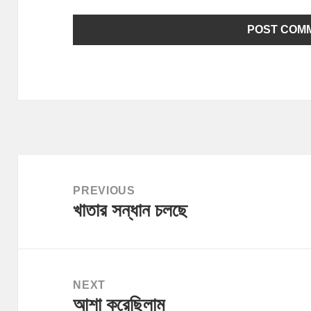
Post
navigation
PREVIOUS
খাতার সন্ধান চলছে
Previous
post:
NEXT
আশা করেছিলাম
Next