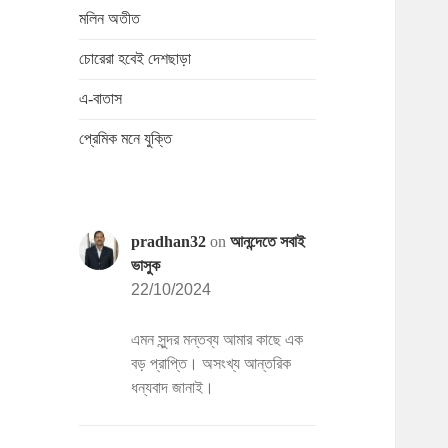
মলিন অতীত
চোরেরা হবেই দেশছাড়া
এ-বাতাস
প্রেমিক মনে যুক্তি
pradhan32
on
আনন্দেতে সবাই
ভাসুক
22/10/2024
এমন সুন্দর মন্তব্য আমার কাছে এক
বড় প্রাপ্তি। অসংখ্য আন্তরিক
ধন্যবাদ জানাই।