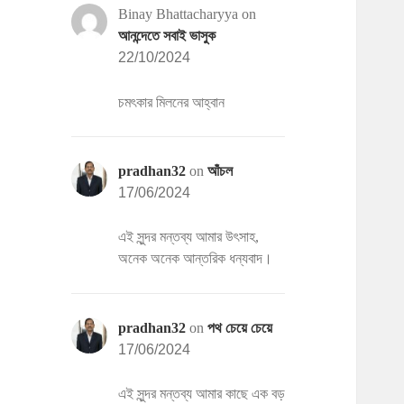
Binay Bhattacharyya
on
আনন্দেতে সবাই ভাসুক
22/10/2024
চমৎকার মিলনের আহ্বান
pradhan32
on
আঁচল
17/06/2024
এই সুন্দর মন্তব্য আমার উৎসাহ,
অনেক অনেক আন্তরিক ধন্যবাদ।
pradhan32
on
পথ চেয়ে চেয়ে
17/06/2024
এই সুন্দর মন্তব্য আমার কাছে এক বড়