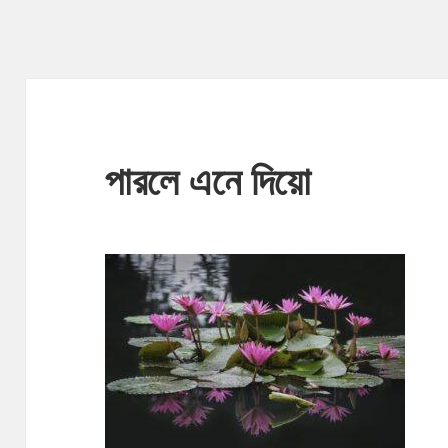
পারলে এনে দিয়ো