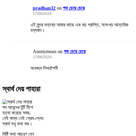
pradhan32
on
পথ চেয়ে চেয়ে
17/06/2024
এই সুন্দর মন্তব্য আমার কাছে এক বড় প্রাপ্তি, অসংখ্য আন্তরিক
ধন্যবাদ।
Anonymous
on
পথ চেয়ে চেয়ে
17/06/2024
অনবদ্য লিখনশৈলী
স্বার্থ দেয় পাহারা
সব আনন্দের টুটি টিপে
হত্যা করেছে সময়,
নেই কাব্য নেই প্রেম-স্নেহ
স্বার্থ শুধু কথা কয়।
মিষ্টি কথা আচরণ যেন