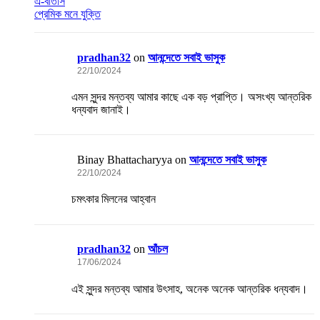
এ-বাতাস
প্রেমিক মনে যুক্তি
pradhan32
on
আনন্দেতে সবাই ভাসুক
22/10/2024
এমন সুন্দর মন্তব্য আমার কাছে এক বড় প্রাপ্তি। অসংখ্য আন্তরিক
ধন্যবাদ জানাই।
Binay Bhattacharyya
on
আনন্দেতে সবাই ভাসুক
22/10/2024
চমৎকার মিলনের আহ্বান
pradhan32
on
আঁচল
17/06/2024
এই সুন্দর মন্তব্য আমার উৎসাহ, অনেক অনেক আন্তরিক ধন্যবাদ।