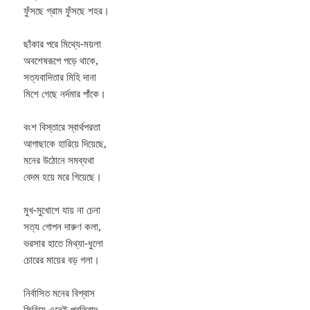
ফুঁসছে গ্রাম ফুঁসছে শহর।
ছাঁকার পরে মিথ্যে-ময়লা
অবশেষরূপে পড়ে থাকে,
সত্যবাদিতার মিহি দানা
মিশে গেছে নর্দমার পাঁকে।
বংশ বিস্তারে স্বার্থপরতা
আগাছাকে হারিয়ে দিয়েছে,
মনের উঠোনে সমব্যথা
বেদম হয়ে মরে গিয়েছে।
মুখ-মুখোশে যায় না চেনা
সত্য গোপন দারুণ কলা,
ভরসার হাতে মিথ্যা-ধুলো
চোরের মায়ের বড় গলা।
নির্বাসিত মনের বিশ্বাস
ফিরিয়ে এনেই প্রতিবাদ-