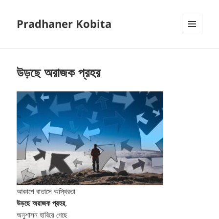
Pradhaner Kobita
MENU
AND
WIDGETS
উড়ছে অরাজক প্রহর
আকাশে বাতাসে অস্থিরতা
উড়ছে অরাজক প্রহর
,
অনুশাসন হারিয়ে গেছে