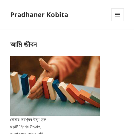
Pradhaner Kobita
MENU
AND
WIDGETS
আমি জীবন
তোমার আশ্লেষ উষ্ণ হলে
ছড়াই স্নিগ্ধ উত্তাপ,
ভালোবাসলে আমায় তুমি