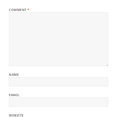
k
COMMENT
*
NAME
EMAIL
WEBSITE