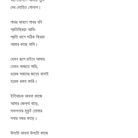
দেব লোহিত গোলাপ।
পাথর ভাবলে পাথর বনি
প্রতিক্রিয়া আমি-
প্রতি ধাপে সঠিক ক্রিয়া
আমার কাছে দামি।
যেমন রূপে চাইবে আমায়
তেমন সাজতে পারি,
হরেক স্বাদের জন্যে বানাই
হরেক রকম কারি।
ইতিবাচক ভাবনা কাজে
আমার জেল্লা বাড়ে,
সফলতার মুকুট তোমার
সবার নজর কাড়ে।
উলটো ভাবনা উলটো কাজে