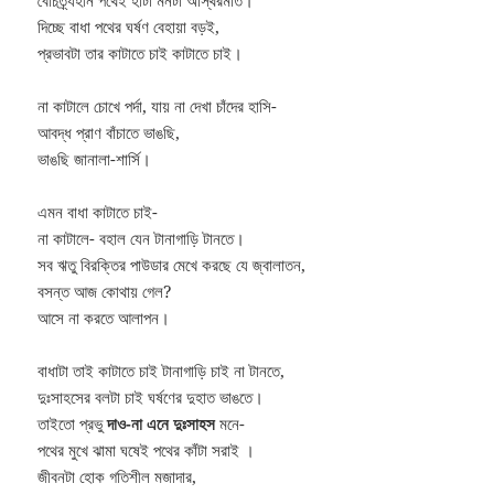
বৈচিত্র্যহীন পথেই হাঁটা মনটা অস্থিরমতি।
দিচ্ছে বাধা পথের ঘর্ষণ বেহায়া বড়ই,
প্রভাবটা তার কাটাতে চাই কাটাতে চাই।
না কাটালে চোখে পর্দা, যায় না দেখা চাঁদের হাসি-
আবদ্ধ প্রাণ বাঁচাতে ভাঙছি,
ভাঙছি জানালা-শার্সি।
এমন বাধা কাটাতে চাই-
না কাটালে- বহাল যেন টানাগাড়ি টানতে।
সব ঋতু বিরক্তির পাউডার মেখে করছে যে জ্বালাতন,
বসন্ত আজ কোথায় গেল?
আসে না করতে আলাপন।
বাধাটা তাই কাটাতে চাই টানাগাড়ি চাই না টানতে,
দুঃসাহসের বলটা চাই ঘর্ষণের দুহাত ভাঙতে।
তাইতো প্রভু
দাও-না এনে দুঃসাহস
মনে-
পথের মুখে ঝামা ঘষেই পথের কাঁটা সরাই ।
জীবনটা হোক গতিশীল মজাদার,