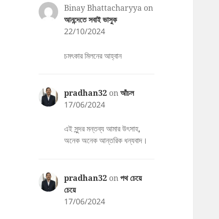
Binay Bhattacharyya
on
আনন্দেতে সবাই ভাসুক
22/10/2024
চমৎকার মিলনের আহ্বান
pradhan32
on
আঁচল
17/06/2024
এই সুন্দর মন্তব্য আমার উৎসাহ,
অনেক অনেক আন্তরিক ধন্যবাদ।
pradhan32
on
পথ চেয়ে
চেয়ে
17/06/2024