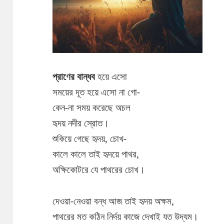
প্রাণের বান্ধব
হয়ে এসো
সময়ের দূত হয়ে এসো না গো-
কেন-না সময় করেছে অচল
হৃদয় নদীর স্রোত।
শুকিয়ে গেছে হৃদয়, চোখ-
কালে কালে তাই হৃদয়ে পাথর,
অক্ষিকোটরে যে পাথরের চোখ।
দেওয়া-নেওয়া বন্ধ আজ তাই হৃদয় অক্ষম,
পাথরের মত কঠিন নির্দয় কাজে দেখাই যত উদ্যম।