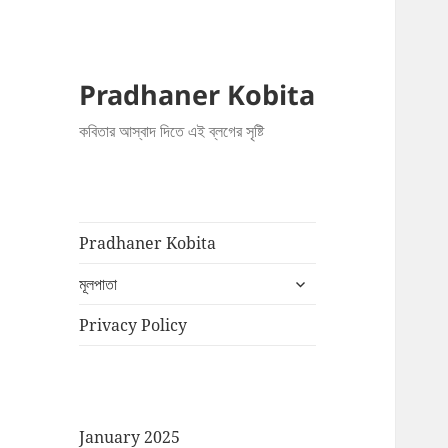
Pradhaner Kobita
কবিতার আস্বাদ দিতে এই ব্লগের সৃষ্টি
Pradhaner Kobita
expand
মূলপাতা
child
menu
Privacy Policy
January 2025