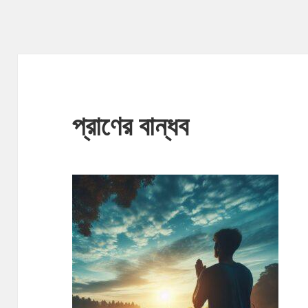
প্রাণের বান্ধব