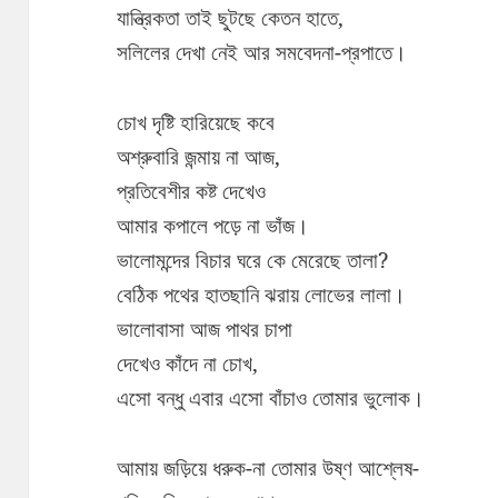
যান্ত্রিকতা তাই ছুটছে কেতন হাতে,
সলিলের দেখা নেই আর সমবেদনা-প্রপাতে।
চোখ দৃষ্টি হারিয়েছে কবে
অশ্রুবারি জন্মায় না আজ,
প্রতিবেশীর কষ্ট দেখেও
আমার কপালে পড়ে না ভাঁজ।
ভালোমন্দের বিচার ঘরে কে মেরেছে তালা?
বেঠিক পথের হাতছানি ঝরায় লোভের লালা।
ভালোবাসা আজ পাথর চাপা
দেখেও কাঁদে না চোখ,
এসো বন্ধু এবার এসো বাঁচাও তোমার ভুলোক।
আমায় জড়িয়ে ধরুক-না তোমার উষ্ণ আশ্লেষ-