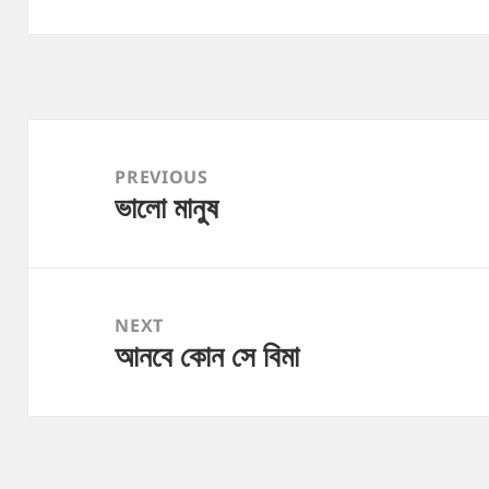
Post
navigation
PREVIOUS
ভালো মানুষ
Previous
post:
NEXT
আনবে কোন সে বিমা
Next
post: