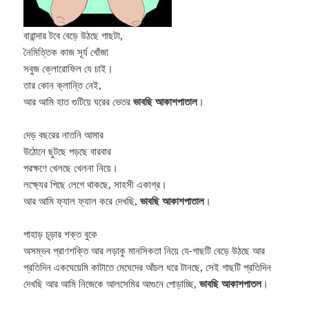
বারান্দার টবে বেড়ে উঠছে গাছটা,
নৈমিত্তিক কাজ সূর্য খোঁজা
সবুজ ক্লোরোফিল যে চাই।
তার কোন ক্লান্তি নেই,
আর আমি হাত গুটিয়ে ঘরের ভেতর
ভাবছি আকাশপাতাল
।
দেড় বছরের নাতনি আমার
উঠোনে ছুটছে পড়ছে বারবার
পরক্ষণে খেলছে খেলনা নিয়ে।
লক্ষ্যের পিছে লেগে থাকছে, সাহসী একাগ্র।
আর আমি ফ্যাল ফ্যাল করে দেখছি,
ভাবছি আকাশপাতাল
।
পাহাড় চূড়ার শক্ত বুকে
অসম্ভব প্রাণশক্তি আর লড়াকু মানসিকতা নিয়ে যে-গাছটি বেড়ে উঠছে আর
প্রতিদিন একঘেয়েমি কাটাতে মেঘেদের আঁচল ধরে টানছে, সেই গাছটি প্রতিদিন
দেখছি আর আমি নিজেকে আলসেমির আগুনে পোড়াচ্ছি,
ভাবছি আকাশপাতল
।