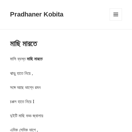
Pradhaner Kobita
MENU
AND
WIDGETS
মাছি মারতে
মাসি ব্যস্ত
মাছি মারতে
ঝাড়ু হাতে নিয়ে ,
সঙ্গে আছে ভাগ্নে রমন
চপ্পল হাতে নিয়ে I
দুইটি মাছি বড্ড জ্বালায়
এদিক সেদিক ভাগে ,