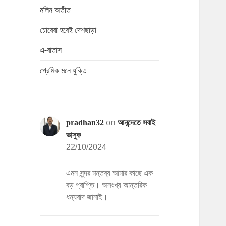
মলিন অতীত
চোরেরা হবেই দেশছাড়া
এ-বাতাস
প্রেমিক মনে যুক্তি
on
pradhan32
আনন্দেতে সবাই
ভাসুক
22/10/2024
এমন সুন্দর মন্তব্য আমার কাছে এক
বড় প্রাপ্তি। অসংখ্য আন্তরিক
ধন্যবাদ জানাই।