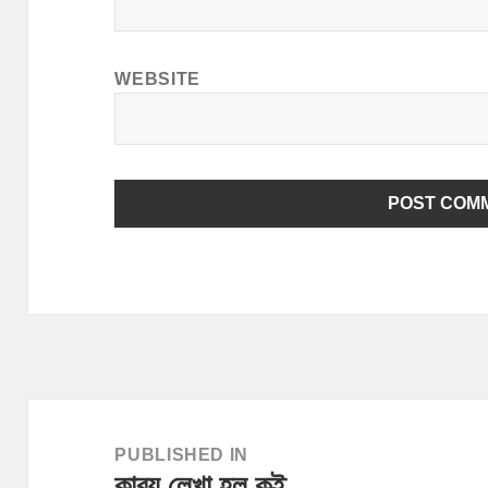
WEBSITE
Post
navigation
PUBLISHED IN
কাব্য লেখা হল কই