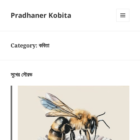
Pradhaner Kobita
MENU
AND
WIDGETS
Category:
কবিতা
সুখের সৌরভ