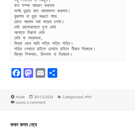
কত সম্পদ আহরণ করলাম
দর্পের চূড়ায় বসে আস্ফালন করলাম।
বুঝলাম না চূড়া ভাঙতে পারে
চোখে পরলাম ঘষা কাচের চশমা।
তাই ভালোবাসাতে ঘৃণা দেখি
আশাতে নিরাশা দেখি
দেখি না সম্ভাবনা,
মিথ্যা দেখে ভাবি সত্যি সত্যি সত্যি।
সত্যি শেখাতে চাইলে চেনাতে চাইলে নীরবে নিজেকে।
মিথ্যে শিখলাম, চিনলাম না নিজেকে।
F
M
E
S
a
as
m
h
c
to
ai
a
Format
Posted
Categories
Aside
30/12/2024
Categorized
,
কবিতা
e
d
l
re
on
on চিনলাম না নিজেকে
Leave a comment
b
o
o
n
কখন কলম নেবে
o