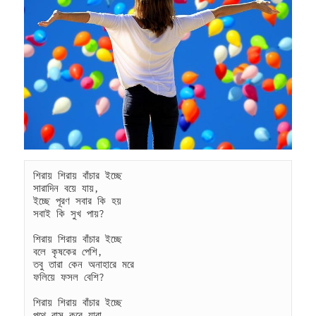
শিরায় শিরায় বাঁচার ইচ্ছে
সারাদিন বয়ে যায়,
ইচ্ছে পূরণ সবার কি হয়
সবাই কি সুখ পায়?
শিরায় শিরায় বাঁচার ইচ্ছে
বলে কৃষকের পেশি,
তবু তারা কেন অনাহারে মরে
ফলিয়ে ফসল বেশি?
শিরায় শিরায় বাঁচার ইচ্ছে
পথে বাস করে যারা,