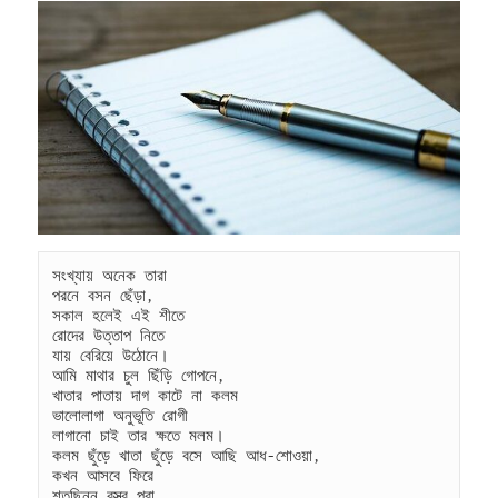
k
সংখ্যায় অনেক তারা
পরনে বসন ছেঁড়া,
সকাল হলেই এই শীতে
রোদের উত্তাপ নিতে
যায় বেরিয়ে উঠোনে।
আমি মাথার চুল ছিঁড়ি গোপনে,
খাতার পাতায় দাগ কাটে না কলম
ভালোলাগা অনুভূতি রোগী
লাগানো চাই তার ক্ষতে মলম।
কলম ছুঁড়ে খাতা ছুঁড়ে বসে আছি আধ-শোওয়া,
কখন আসবে ফিরে
শতছিন্ন বস্ত্র পরা