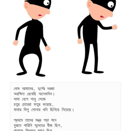
দোষ আমাদের, দুর্গের দরজা
অরক্ষিত রেখেছি অনেকদিন।
সাদা বেশে সাধু সেজে
চতুর চোরেরা ফতুর করেছে,
মাথার ঘিলু সোনার খনি ছিনিয়ে নিয়েছে।
প্রথমে তাদের মন্ত্র পড়া শুনে
বুঝতে পারিনি সন্দেহের বীজ ছিল,
বাতাসে মিথ্যের ঘ্রাণ ছিল