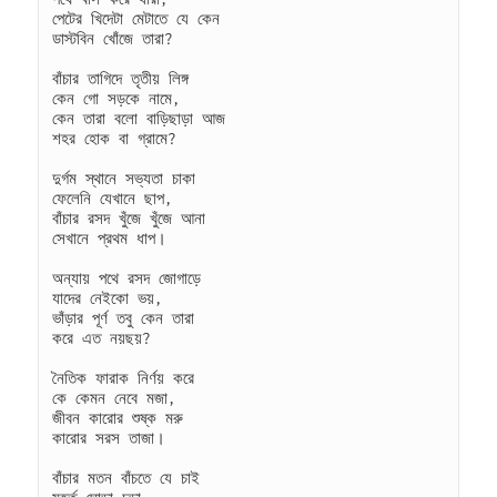
পেটের খিদেটা মেটাতে যে কেন
ডাস্টবিন খোঁজে তারা?
বাঁচার তাগিদে তৃতীয় লিঙ্গ
কেন গো সড়কে নামে,
কেন তারা বলো বাড়িছাড়া আজ
শহর হোক বা গ্রামে?
দুর্গম স্থানে সভ্যতা চাকা
ফেলেনি যেখানে ছাপ,
বাঁচার রসদ খুঁজে খুঁজে আনা
সেখানে প্রথম ধাপ।
অন্যায় পথে রসদ জোগাড়ে
যাদের নেইকো ভয়,
ভাঁড়ার পূর্ণ তবু কেন তারা
করে এত নয়ছয়?
নৈতিক ফারাক নির্ণয় করে
কে কেমন নেবে মজা,
জীবন কারোর শুষ্ক মরু
কারোর সরস তাজা।
বাঁচার মতন বাঁচতে যে চাই