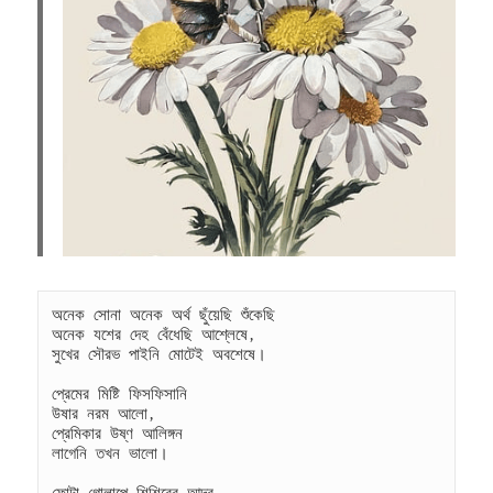
অনেক সোনা অনেক অর্থ ছুঁয়েছি শুঁকেছি
অনেক যশের দেহ বেঁধেছি আশ্লেষে,
সুখের সৌরভ পাইনি মোটেই অবশেষে।
প্রেমের মিষ্টি ফিসফিসানি
উষার নরম আলো,
প্রেমিকার উষ্ণ আলিঙ্গন
লাগেনি তখন ভালো।